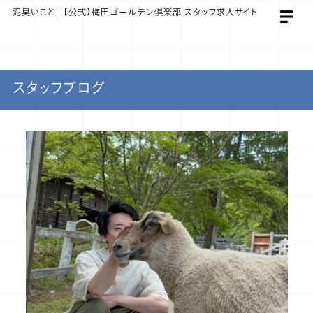
泥臭いこと | 【公式】梅田ゴールデン倶楽部 スタッフ求人サイト
スタッフブログ