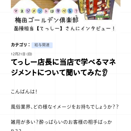
カテゴリ ：
給与関連
12月21日 (日)
てっしー店長に当店で学べるマネ
ジメントについて聞いてみた👂
こんばんは！
風俗業界、どの様なイメージをお持ちでしょうか？？
雑用が多い？酔っぱらいのお客様の相手ばっか