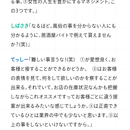
る事。③女性の人生を豊かにするマネジメント。こ
の3つです。」
しばさき
「なるほど。風俗の事を分からない人にも
分かるように、居酒屋バイトで例えて貰えません
か？(笑)」
てっしー
「難しい事言うな！(笑) ①が愛想良く、お
客様と接することができるかどうか。 ②はお客様
の表情を見て、何をして欲しいのかを察することが
出来る。それでいて、お店の在庫状況なんかも把握
しながらこれオススメですってお客様ごとに違う提
案が出来るみたいな感じでしょうか。③は正直でき
ているひとは業界の中でも少ないと思います。②以
上の事をしないといけないですから。」