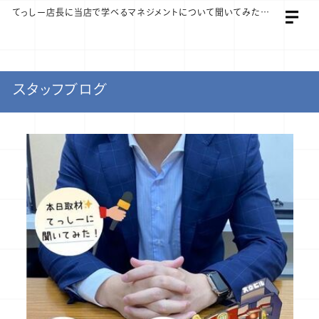
てっしー店長に当店で学べるマネジメントについて聞いてみた👂 | 【公式】梅田ゴールデン倶楽部 スタッフ求人サイト
スタッフブログ