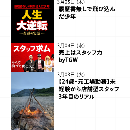
3月05日 (木)
履歴書無しで飛び込ん
だ少年
3月04日 (水)
売上はスタッフ力
byTGW
3月03日 (火)
【24歳・元工場勤務】未
経験から店舗型スタッフ
3年目のリアル