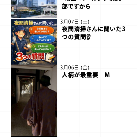
部ですから
3月07日 (土)
夜間清掃さんに聞いた3
つの質問👂
3月06日 (金)
人柄が最重要 M