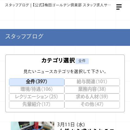
スタッフブログ | 【公式】梅田ゴールデン倶楽部 スタッフ求人サイト
スタッフブログ
カテゴリ選択
全件
見たいニュースカテゴリを選択して下さい。
全件（397）
給与関連（101）
環境/待遇（106）
業務内容（38）
レクリエーション（25）
求める人材（59）
先輩紹介（17）
その他（47）
3月11日 (水)