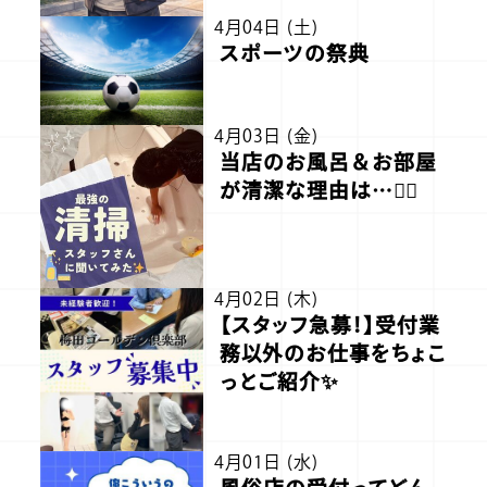
4月04日 (土)
スポーツの祭典
4月03日 (金)
当店のお風呂＆お部屋
が清潔な理由は…🙆‍♂️
4月02日 (木)
【スタッフ急募！】受付業
務以外のお仕事をちょこ
っとご紹介✨
4月01日 (水)