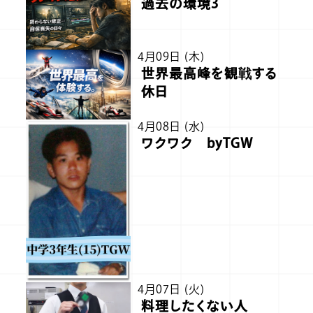
過去の環境3
4月09日 (木)
世界最高峰を観戦する
休日
4月08日 (水)
ワクワク byTGW
4月07日 (火)
料理したくない人