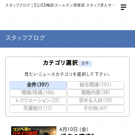
スタッフブログ | 【公式】梅田ゴールデン倶楽部 スタッフ求人サイト
スタッフブログ
カテゴリ選択
全件
見たいニュースカテゴリを選択して下さい。
全件（397）
給与関連（101）
環境/待遇（106）
業務内容（38）
レクリエーション（25）
求める人材（59）
先輩紹介（17）
その他（47）
4月10日 (金)