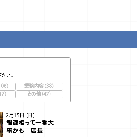
下さい。
06）
業務内容（38）
7）
その他（47）
2月15日 (日)
報連相って一番大
事かも 店長