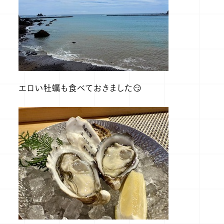
エロい牡蠣も食べておきました😏