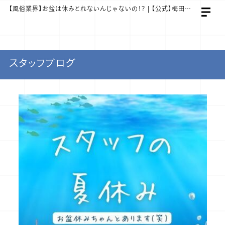
【風俗業界】お盆は休みとれないんじゃないの！？ | 【公式】梅田ゴールデン倶楽部 スタッフ求人サイト
スタッフブログ