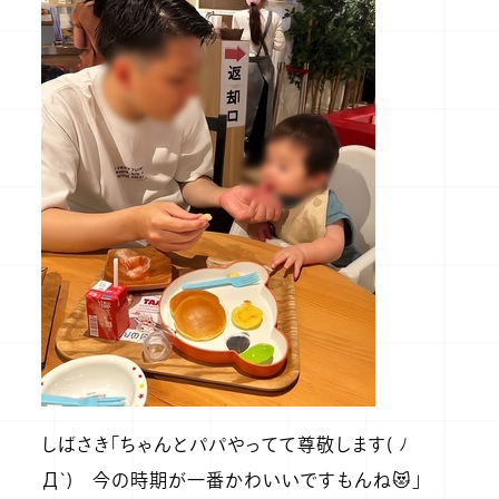
しばさき「ちゃんとパパやってて尊敬します( ﾉ
Д`) 今の時期が一番かわいいですもんね😻」