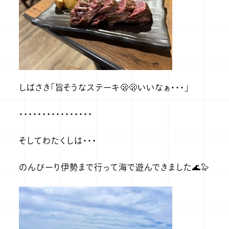
しばさき「旨そうなステーキ🫢🫢いいなぁ・・・」
・・・・・・・・・・・・・・・・
そしてわたくしは・・・
のんびーり伊勢まで行って海で遊んできました🌊🦭