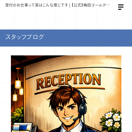
受付のお仕事って実はこんな感じです | 【公式】梅田ゴールデン倶楽部 スタッフ求人サイト
スタッフブログ