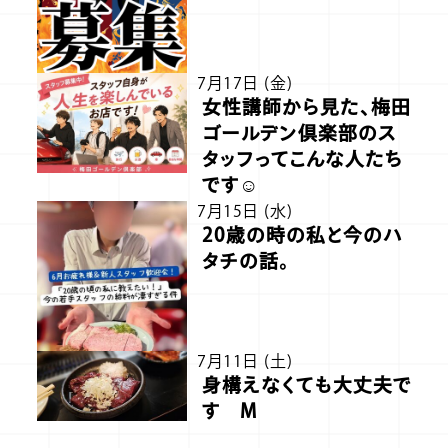
7月17日 (金)
女性講師から見た、梅田
ゴールデン倶楽部のス
タッフってこんな人たち
です☺️
7月15日 (水)
20歳の時の私と今のハ
タチの話。
7月11日 (土)
身構えなくても大丈夫で
す M