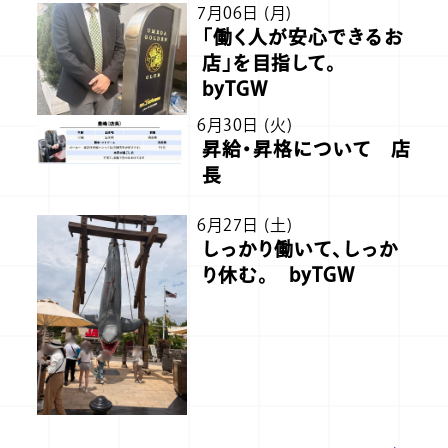
7月06日 (月)
「働く人が安心できるお
店」を目指して。
byTGW
6月30日 (火)
昇給・昇格について 店
長
6月27日 (土)
しっかり働いて、しっか
り休む。 byTGW