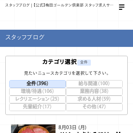
スタッフブログ | 【公式】梅田ゴールデン倶楽部 スタッフ求人サイト
スタッフブログ
カテゴリ選択
全件
見たいニュースカテゴリを選択して下さい。
全件（396）
給与関連（100）
環境/待遇（106）
業務内容（38）
レクリエーション（25）
求める人材（59）
先輩紹介（17）
その他（47）
8月03日 (月)