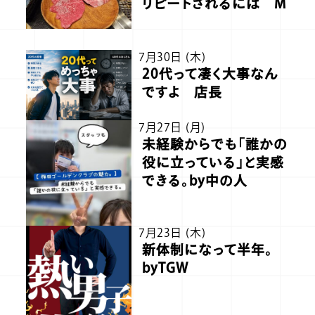
リピートされるには M
7月30日 (木)
20代って凄く大事なん
ですよ 店長
7月27日 (月)
未経験からでも「誰かの
役に立っている」と実感
できる。by中の人
7月23日 (木)
新体制になって半年。
byTGW